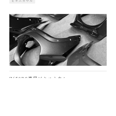
ビキニカウル
Z650RS専用ビキニカウル
一般的な汎用タイプのビキニカウルではZ650RSに装着
させることが難しく、Z9...
ビキニカウル