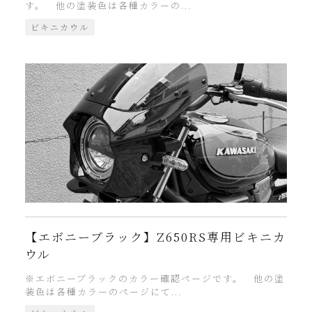
す。 他の塗装色は各種カラーの...
ビキニカウル
【エボニーブラック】Z650RS専用ビキニカ
ウル
※エボニーブラックのカラー確認ページです。 他の塗
装色は各種カラーのページにて...