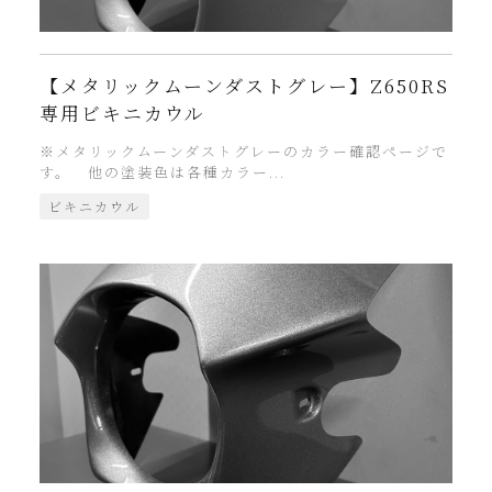
【メタリックムーンダストグレー】Z650RS
専用ビキニカウル
※メタリックムーンダストグレーのカラー確認ページで
す。 他の塗装色は各種カラー...
ビキニカウル