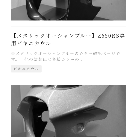
【メタリックオーシャンブルー】Z650RS専
用ビキニカウル
※メタリックオーシャンブルーのカラー確認ページで
す。 他の塗装色は各種カラーの...
ビキニカウル