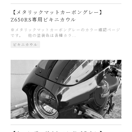
【メタリックマットカーボングレー】
Z650RS専用ビキニカウル
※メタリックマットカーボングレーのカラー確認ページ
です。 他の塗装色は各種カラ...
ビキニカウル